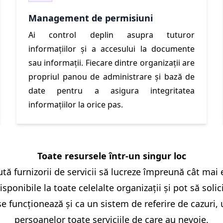
Management de permisiuni
Ai control deplin asupra tuturor
informațiilor și a accesului la documente
sau informații. Fiecare dintre organizații are
propriul panou de administrare și bază de
date pentru a asigura integritatea
informațiilor la orice pas.
Toate resursele într-un singur loc
tă furnizorii de servicii să lucreze împreună cât mai 
isponibile la toate celelalte organizații și pot să soli
nrise funcționează și ca un sistem de referire de cazuri
persoanelor toate serviciile de care au nevoie.