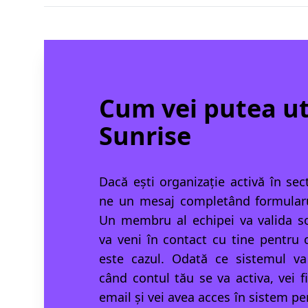
Cum vei putea ut
Sunrise
Dacă ești organizație activă în sec
ne un mesaj completând formularu
Un membru al echipei va valida sol
va veni în contact cu tine pentru c
este cazul. Odată ce sistemul va 
când contul tău se va activa, vei fi
email și vei avea acces în sistem pe