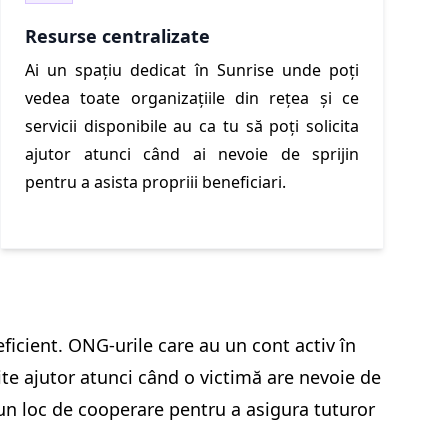
Resurse centralizate
Ai un spațiu dedicat în Sunrise unde poți
vedea toate organizațiile din rețea și ce
servicii disponibile au ca tu să poți solicita
ajutor atunci când ai nevoie de sprijin
pentru a asista propriii beneficiari.
eficient. ONG-urile care au un cont activ în
cite ajutor atunci când o victimă are nevoie de
, un loc de cooperare pentru a asigura tuturor