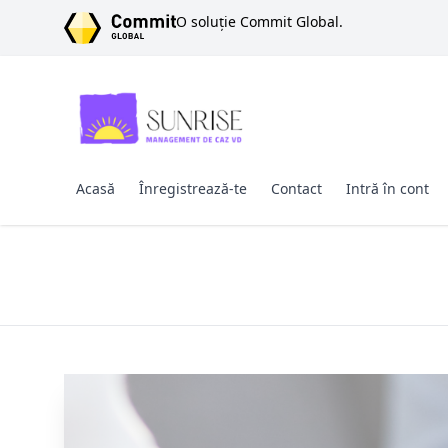
SARI LA CONȚINUT
O soluție Commit Global.
Acasă
Înregistrează-te
Contact
Intră în cont