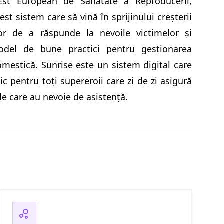
 Est European de Sănătate a Reproducerii,
t sistem care să vină în sprijinului creșterii
ilor de a răspunde la nevoile victimelor și
del de bune practici pentru gestionarea
omestică. Sunrise este un sistem digital care
ic pentru toți supereroii care zi de zi asigură
le care au nevoie de asistență.