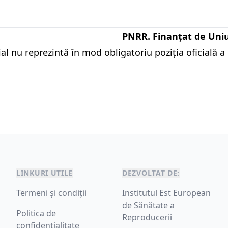
PNRR. Finanțat de Un
al nu reprezintă în mod obligatoriu poziția oficială
LINKURI UTILE
DEZVOLTAT DE:
Termeni și condiții
Institutul Est European
de Sănătate a
Politica de
Reproducerii
confidențialitate