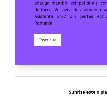
adăuga membrii echipei și a-ți con
de lucru. Vei avea de asemenea su
asistență 24/7 din partea echi
Romania.
Înscrie-te
Sunrise este o pl