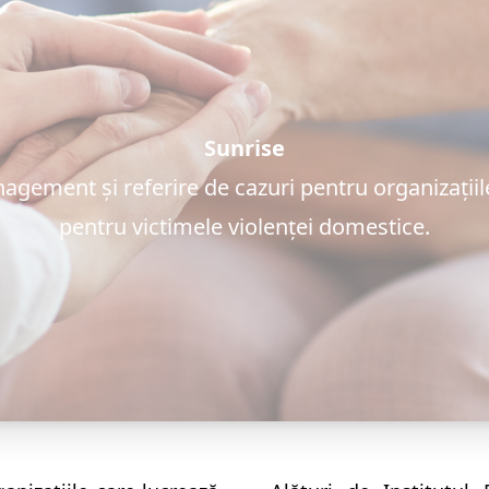
Sunrise
gement și referire de cazuri pentru organizațiil
pentru victimele violenței domestice.