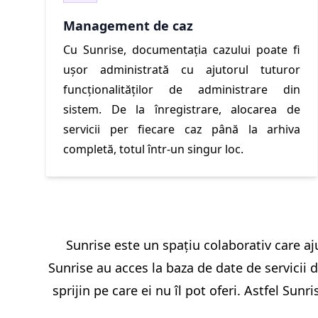
Management de caz
Cu Sunrise, documentația cazului poate fi
ușor administrată cu ajutorul tuturor
funcționalităților de administrare din
sistem. De la înregistrare, alocarea de
servicii per fiecare caz până la arhiva
completă, totul într-un singur loc.
Sunrise este un spațiu colaborativ care aju
Sunrise au acces la baza de date de servicii d
sprijin pe care ei nu îl pot oferi. Astfel Su